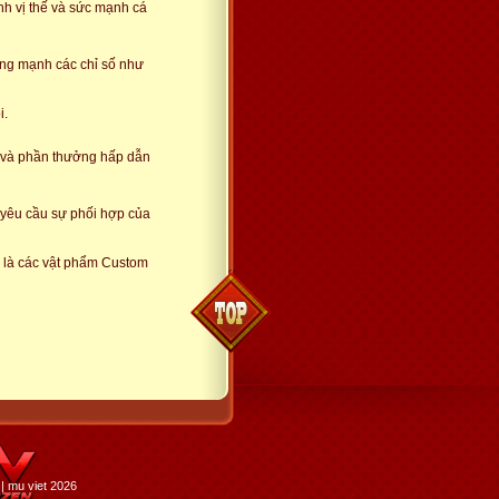
nh vị thế và sức mạnh cá
tăng mạnh các chỉ số như
i.
o và phần thưởng hấp dẫn
, yêu cầu sự phối hợp của
 là các vật phẩm Custom
| mu viet 2026