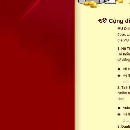
Cộng đồ
MU Onl
được tù
địa MU 
1. Hệ 
Hệ thốn
về đẳng
Vũ k
Hệ t
thiế
2. Tính
Nhằm hỗ
chơi.
Auto
Hệ t
chat
3. Dan