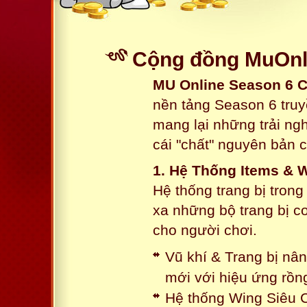
Cộng đồng MuOnli
MU Online Season 6 
nền tảng Season 6 truy
mang lại những trải n
cái "chất" nguyên bản 
1. Hệ Thống Items & 
Hệ thống trang bị tron
xa những bộ trang bị c
cho người chơi.
Vũ khí & Trang bị nâ
mới với hiệu ứng rồn
Hệ thống Wing Siêu C