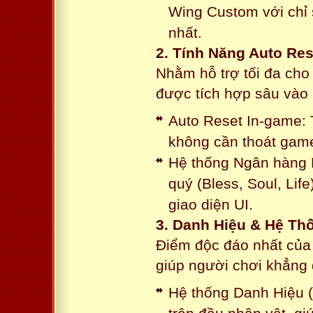
Wing Custom với chỉ 
nhất.
2. Tính Năng Auto Res
Nhằm hỗ trợ tối đa cho
được tích hợp sâu vào h
Auto Reset In-game: 
không cần thoát game
Hệ thống Ngân hàng N
quý (Bless, Soul, Life
giao diện UI.
3. Danh Hiệu & Hệ T
Điểm độc đáo nhất của 
giúp người chơi khẳng 
Hệ thống Danh Hiệu (T